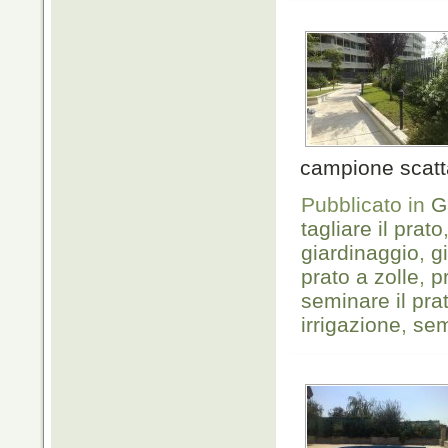
campione scatt
Pubblicato in
G
tagliare il prato
giardinaggio
,
g
prato a zolle
,
p
seminare il pra
irrigazione
,
sem