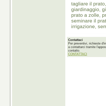
tagliare il prato
giardinaggio
,
g
prato a zolle
,
p
seminare il pra
irrigazione
,
sem
Contattaci
Per preventivi, richieste d'i
a contattarci tramite l'appo
contatto.
CONTATTACI