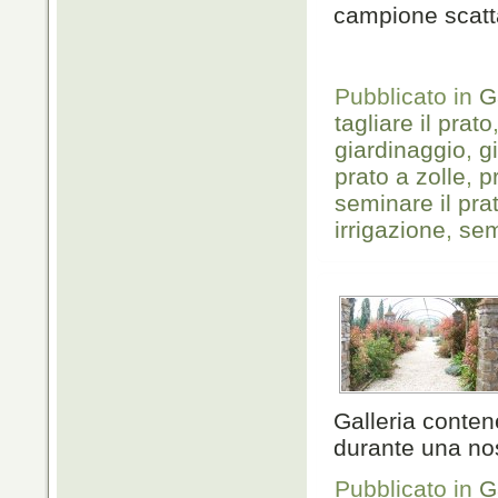
campione scatt
Pubblicato in
G
tagliare il prato
giardinaggio
,
g
prato a zolle
,
p
seminare il pra
irrigazione
,
sem
Galleria conte
durante una nos
Pubblicato in
G