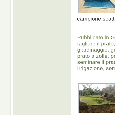
campione scatt
Pubblicato in
G
tagliare il prato
giardinaggio
,
g
prato a zolle
,
p
seminare il pra
irrigazione
,
sem