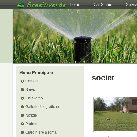
Home
Chi Siamo
Serviz
Menu Principale
societ
Contatti
Servizi
Chi Siamo
Gallerie fotografiche
Notizie
Partners
Giardiniere a roma